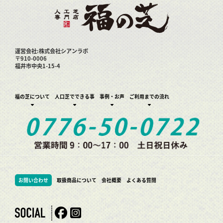
運営会社:株式会社シアンラボ
〒910-0006
福井市中央1-15-4
福の芝について
人口芝でできる事
事例・お声
ご利用までの流れ
お問い合わせ
取扱商品について
会社概要
よくある質問