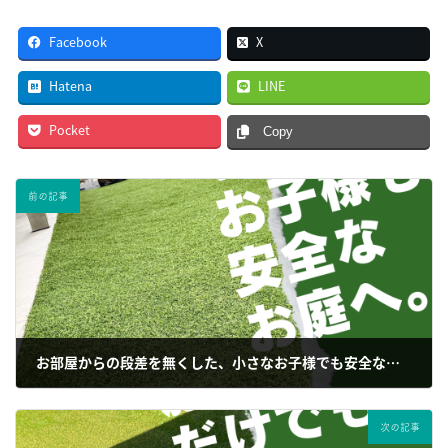
Facebook
X
Hatena
LINE
Pocket
Copy
前の記事
お部屋からの段差を無くした、小さなお子様でも安全な人工芝のお庭
2024年6月27日
次の記事