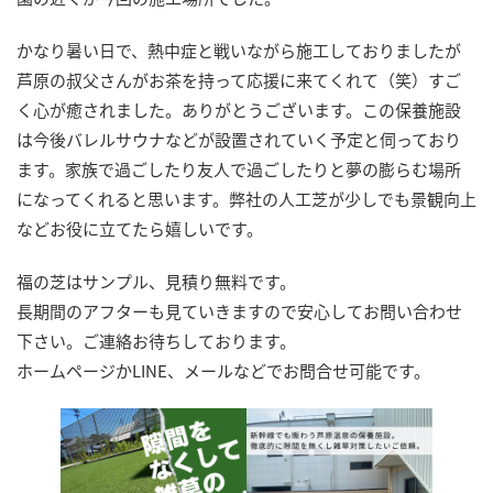
かなり暑い日で、熱中症と戦いながら施工しておりましたが
芦原の叔父さんがお茶を持って応援に来てくれて（笑）すご
く心が癒されました。ありがとうございます。この保養施設
は今後バレルサウナなどが設置されていく予定と伺っており
ます。家族で過ごしたり友人で過ごしたりと夢の膨らむ場所
になってくれると思います。弊社の人工芝が少しでも景観向上
などお役に立てたら嬉しいです。
福の芝はサンプル、見積り無料です。
長期間のアフターも見ていきますので安心してお問い合わせ
下さい。ご連絡お待ちしております。
ホームページかLINE、メールなどでお問合せ可能です。