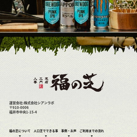
運営会社:株式会社シアンラボ
〒910-0006
福井市中央1-15-4
福の芝について
人口芝でできる事
事例・お声
ご利用までの流れ