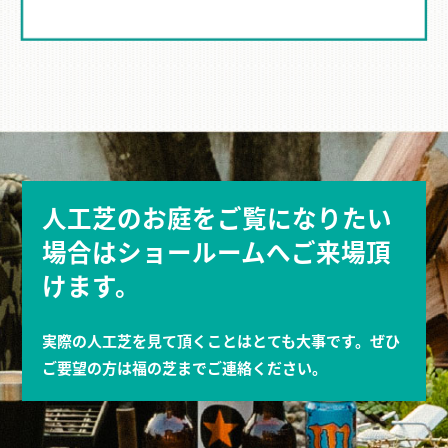
人工芝のお庭をご覧になりたい
場合はショールームへご来場頂
けます。
実際の人工芝を見て頂くことはとても大事です。ぜひ
ご要望の方は福の芝までご連絡ください。