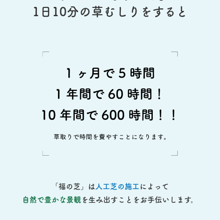
1日10分の草むしりをすると
「福の芝」は
人工芝の施工
によって
自然で豊かな景観
を生み出すことをお手伝いします。