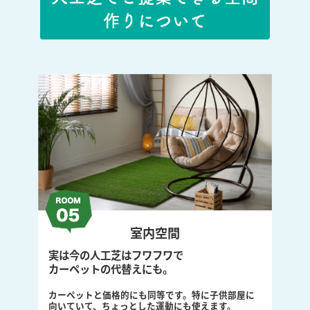
作りについて
ジム施設
ジムの新規集客や顧客満足度の向上の為に人
工芝空間を。
無機質なジムが、人工芝によってシャレた空間にな
り、新規顧客獲得やリピーター獲得の効果が期待さ