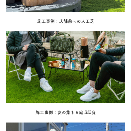
施工事例：店舗前への人工芝
施工事例：友の集まる庭 S邸庭