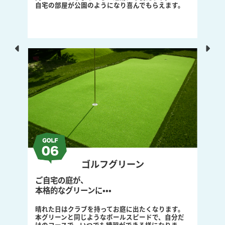
れます。抗菌防臭機能もあり、メンテは簡単です。
各種イベント
県内において、集客や展示会
などのご利用にレンタル可能
福井県内における各種のアウトドアやゴルフイベン
ト、フリーマーケットなどに人工芝をお貸し出し致