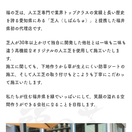
福の芝は、人工芝専門で業界トップクラスの実績と長い歴史
を誇る愛知県にある「芝人（しばんちゅ）」と提携した福井
県初の代理店です。
芝人が30年以上かけて独自に開発した他社とは一味も二味も
違う高機能なオリジナルの人工芝を使用して施工いたしま
す。
施工に関しても、下地作りから草が生えにくい防草シートの
施工、そして人工芝の取り付けもどこよりも丁寧にこだわっ
て施工いたします。
私たちが住む福井県を緑でいっぱいにして、笑顔の溢れる空
間作りができる会社になることを目指します。