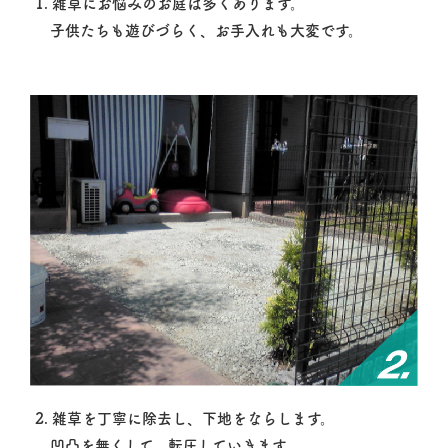
1. 雑草にお悩みのお庭は多くあります。
子供たちも遊びづらく、お手入れも大変です。
2. 雑草を丁寧に除去し、下地をならします。
凹凸を無くして、転圧していきます。